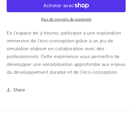
Game
Game
:
:
BtoGreen
BtoGreen
Plus de moyens de paiement
En l'espace de 3 heures, participez à une exploration
immersive de l'éco-conception grâce à un jeu de
simulation élaboré en collaboration avec des
professionnels. Cette expérience vous permettra de
développer une sensibilisation approfondie aux enjeux
du développement durable et de l'éco-conception.
Share